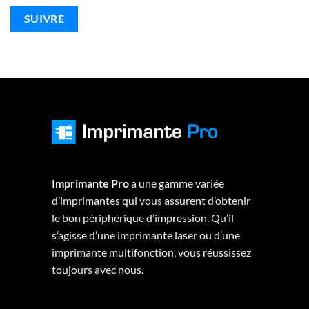
SUIVRE
Imprimante Pro
a une gamme variée
d’imprimantes qui vous assurent d’obtenir
le bon périphérique d’impression. Qu’il
s’agisse d’une imprimante laser ou d’une
imprimante multifonction, vous réussissez
toujours avec nous.