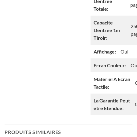
Dentree
pa
Totale:
Capacite
25
Dentree 1er
pa
Tiroir:
Affichage:
Oui
Ecran Couleur:
Ou
Materiel A Ecran
Tactile:
La Garantie Peut
être Etendue:
PRODUITS SIMILAIRES