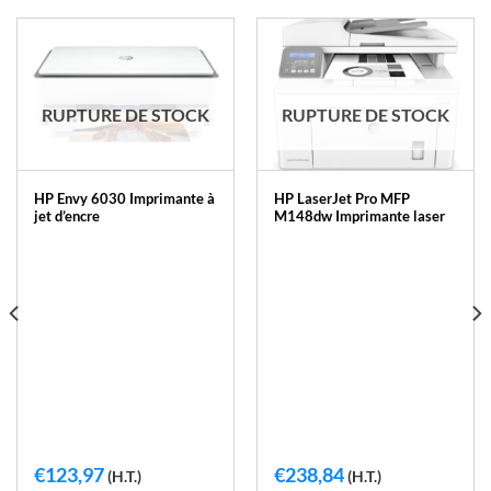
RUPTURE DE STOCK
RUPTURE DE STOCK
HP Envy 6030 Imprimante à
HP LaserJet Pro MFP
jet d’encre
M148dw Imprimante laser
€
123,97
€
238,84
(H.T.)
(H.T.)