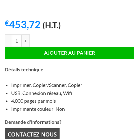
453,72
€
(H.T.)
quantité de HP LaserJet Pro M426dw Imprimante laser
AJOUTER AU PANIER
Détails technique
Imprimer, Copier/Scanner, Copier
USB, Connexion réseau, Wifi
4.000 pages par mois
Imprimante couleur: Non
Demande d'informations?