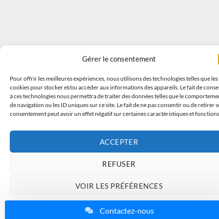
Gérer le consentement
Pour offrir les meilleures expériences, nous utilisons des technologies telles que les
cookies pour stocker et/ou accéder aux informations des appareils. Le fait de conse
à ces technologies nous permettra de traiter des données telles que le comporteme
de navigation ou les ID uniques sur ce site. Le fait de ne pas consentir ou de retirer 
consentement peut avoir un effet négatif sur certaines caractéristiques et fonctions
ACCEPTER
REFUSER
VOIR LES PRÉFÉRENCES
Charte de données
Politique de confidentialité
Mentions légales
Contactez-nous