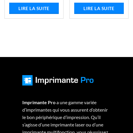
LIRE LA SUITE
LIRE LA SUITE
0.
Imprimante Pro
a une gamme variée
d’imprimantes qui vous assurent d’obtenir
le bon périphérique d’impression. Qu’il
s’agisse d’une imprimante laser ou d’une
imprimante multifonction, vous réussissez