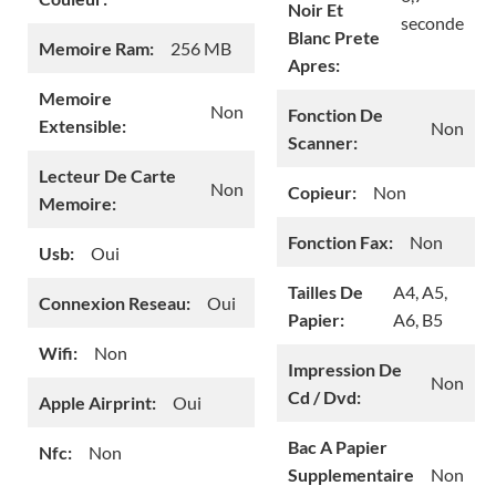
Noir Et
seconde
Blanc Prete
Memoire Ram:
256 MB
Apres:
Memoire
Non
Fonction De
Extensible:
Non
Scanner:
Lecteur De Carte
Non
Copieur:
Non
Memoire:
Fonction Fax:
Non
Usb:
Oui
Tailles De
A4, A5,
Connexion Reseau:
Oui
Papier:
A6, B5
Wifi:
Non
Impression De
Non
Cd / Dvd:
Apple Airprint:
Oui
Bac A Papier
Nfc:
Non
Supplementaire
Non