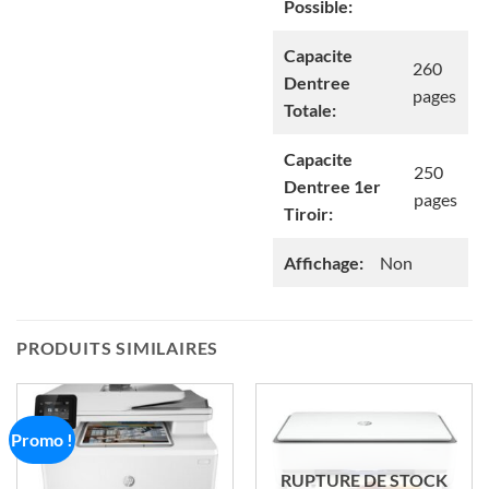
Possible:
Capacite
260
Dentree
pages
Totale:
Capacite
250
Dentree 1er
pages
Tiroir:
Affichage:
Non
PRODUITS SIMILAIRES
Promo !
RUPTURE DE STOCK