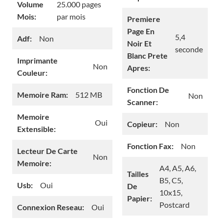
Volume
25.000 pages
Mois:
par mois
Premiere
Page En
5,4
Adf:
Non
Noir Et
seconde
Blanc Prete
Imprimante
Non
Apres:
Couleur:
Fonction De
Memoire Ram:
512 MB
Non
Scanner:
Memoire
Oui
Copieur:
Non
Extensible:
Fonction Fax:
Non
Lecteur De Carte
Non
Memoire:
A4, A5, A6,
Tailles
B5, C5,
Usb:
Oui
De
10x15,
Papier:
Postcard
Connexion Reseau:
Oui