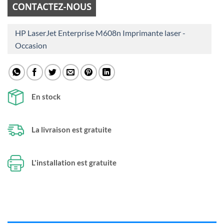
HP LaserJet Enterprise M608n Imprimante laser -
Occasion
En stock
La livraison est gratuite
L'installation est gratuite