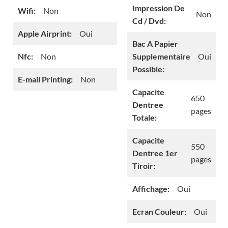
Impression De
Wifi:
Non
Non
Cd / Dvd:
Apple Airprint:
Oui
Bac A Papier
Nfc:
Non
Supplementaire
Oui
Possible:
E-mail Printing:
Non
Capacite
650
Dentree
pages
Totale:
Capacite
550
Dentree 1er
pages
Tiroir:
Affichage:
Oui
Ecran Couleur:
Oui