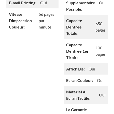
E-mail Printing:
Oui
Supplementaire
Oui
Possible:
Vitesse
56 pages
Dimpression
par
Capacite
650
Couleur:
minute
Dentree
pages
Totale:
Capacite
100
Dentree 1er
pages
Tiroir:
Affichage:
Oui
Ecran Couleur:
Oui
Materiel A
Oui
Ecran Tactile:
La Garantie