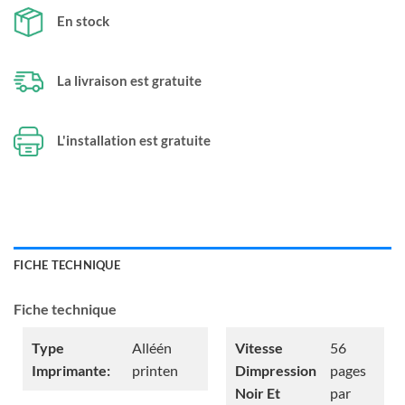
En stock
La livraison est gratuite
L'installation est gratuite
FICHE TECHNIQUE
Fiche technique
Type
Alléén
Vitesse
56
Imprimante:
printen
Dimpression
pages
Noir Et
par