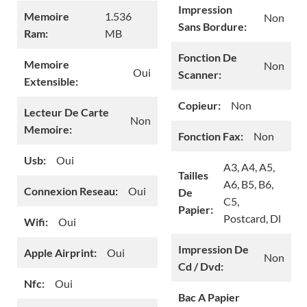
Impression
Memoire
1.536
Non
Sans Bordure:
Ram:
MB
Fonction De
Memoire
Non
Oui
Scanner:
Extensible:
Copieur:
Non
Lecteur De Carte
Non
Memoire:
Fonction Fax:
Non
Usb:
Oui
A3, A4, A5,
Tailles
A6, B5, B6,
Connexion Reseau:
Oui
De
C5,
Papier:
Postcard, Dl
Wifi:
Oui
Impression De
Apple Airprint:
Oui
Non
Cd / Dvd:
Nfc:
Oui
Bac A Papier