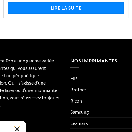
LIRE LA SUITE
te Pro
a une gamme variée
NOS IMPRIMANTES
ntes qui vous assurent
 le bon périphérique
HP
on. Qu’il s’agisse d’une
Brother
e laser ou d’une imprimante
tion, vous réussissez toujours
Ricoh
.
Samsung
Lexmark