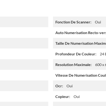
Fonction De Scanner:
Oui
Auto Numerisation Recto-ver
Taille De Numerisation Maxim
Profondeur De Couleur:
24 
Resolution Maximale:
600 x 
Vitesse De Numerisation Coul
Ocr:
Oui
Copieur:
Oui