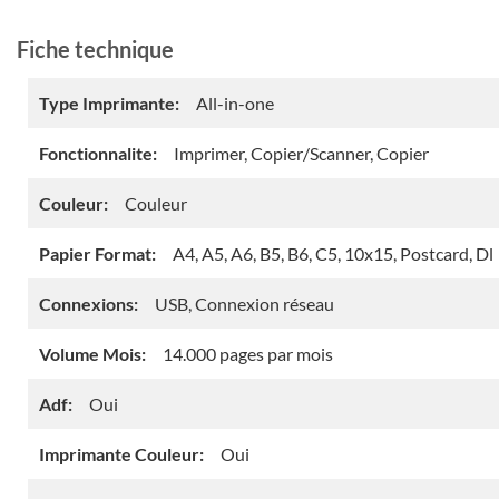
Fiche technique
Type Imprimante:
All-in-one
Fonctionnalite:
Imprimer, Copier/Scanner, Copier
Couleur:
Couleur
Papier Format:
A4, A5, A6, B5, B6, C5, 10x15, Postcard, Dl
Connexions:
USB, Connexion réseau
Volume Mois:
14.000 pages par mois
Adf:
Oui
Imprimante Couleur:
Oui