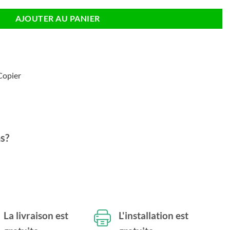
AJOUTER AU PANIER
Copier
s?
La livraison est
L'installation est