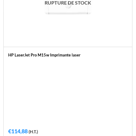
RUPTURE DE STOCK
HP LaserJet Pro M15w Imprimante laser
€
114,88
(H.T.)