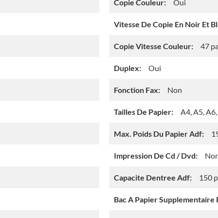
Copie Couleur:
Oui
Vitesse De Copie En Noir Et Bl
Copie Vitesse Couleur:
47 p
Duplex:
Oui
Fonction Fax:
Non
Tailles De Papier:
A4, A5, A6,
Max. Poids Du Papier Adf:
1
Impression De Cd / Dvd:
No
Capacite Dentree Adf:
150 p
Bac A Papier Supplementaire P