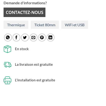
Demande d'informations?
Thermique
Ticket 80mm
WiFi et USB
En stock
La livraison est gratuite
L'installation est gratuite