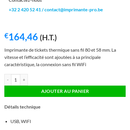
+32 2 420 52 41
/
contact@imprimante-pro.be
164,46
€
(H.T.)
Imprimante de tickets thermique sans fil 80 et 58 mm. La
vitesse et l’efficacité sont ajoutées à sa principale
caractéristique, la connexion sans fil WiFi
quantité de Approx Thermal Printer WiFi + LAN - 203dpi - Vitesse 3
AJOUTER AU PANIER
Détails technique
USB, WIFI